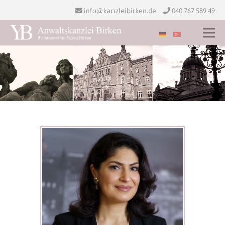
info@kanzleibirken.de
040 767 589 49