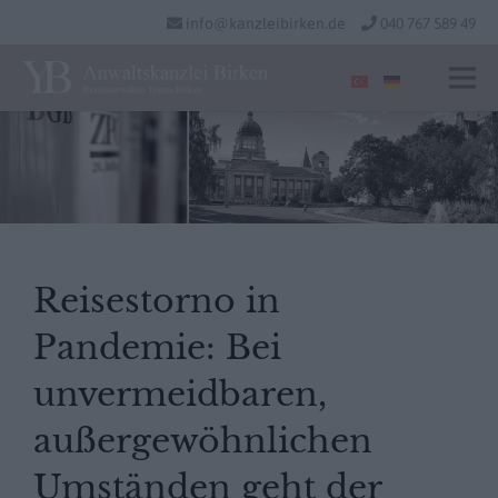
info@kanzleibirken.de
040 767 589 49
Reisestorno in
Pandemie: Bei
unvermeidbaren,
außergewöhnlichen
Umständen geht der