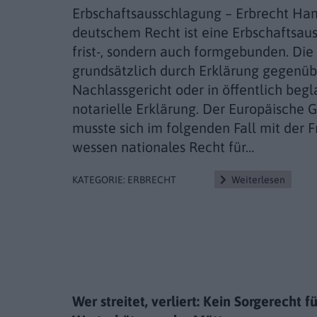
Erbschaftsausschlagung – Erbrecht H
deutschem Recht ist eine Erbschaftsau
frist-, sondern auch formgebunden. Die
grundsätzlich durch Erklärung gegenü
Nachlassgericht oder in öffentlich beg
notarielle Erklärung. Der Europäische 
musste sich im folgenden Fall mit der 
wessen nationales Recht für…
Weiterlesen
KATEGORIE:
ERBRECHT
Wer streitet, verliert: Kein Sorgerecht f